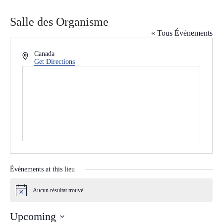
Salle des Organisme
« Tous Évènements
Address
Canada
Get Directions
Évènements at this lieu
Aucun résultat trouvé.
Notice
Upcoming