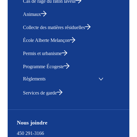
Cas de rage du raton laveur
Animaux
Collecte des matières résiduelles
École Alberte Melançon
Permis et urbanisme
Programme Écogeste
Règlements
Services de garde
Nous joindre
450 291-3166