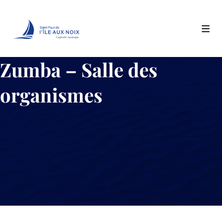
Capitale nautique
Skip
Zumba – Salle des
to
content
organismes