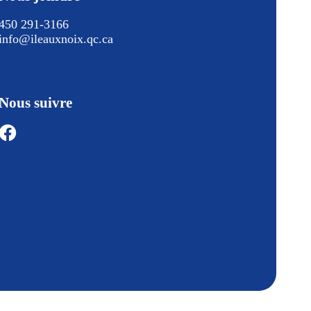
450 291-3166
info@ileauxnoix.qc.ca
Nous suivre