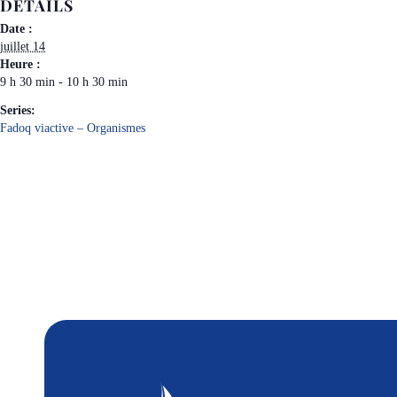
DÉTAILS
Date :
juillet 14
Heure :
9 h 30 min - 10 h 30 min
Series:
Fadoq viactive – Organismes