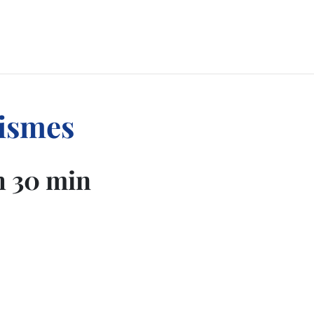
nismes
h 30 min