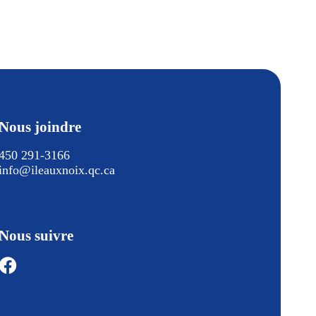
Nous joindre
450 291-3166
info@ileauxnoix.qc.ca
Nous suivre