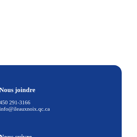
Nous joindre
450 291-3166
info@ileauxnoix.qc.ca