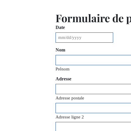
Formulaire de p
Date
MM
slash
Nom
DD
slash
YYYY
Prénom
Adresse
Adresse postale
Adresse ligne 2