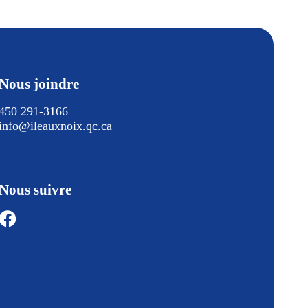
Nous joindre
450 291-3166
info@ileauxnoix.qc.ca
Nous suivre