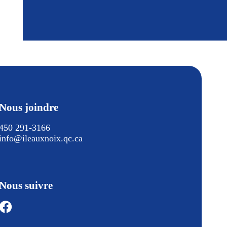
Nous joindre
450 291-3166
info@ileauxnoix.qc.ca
Nous suivre