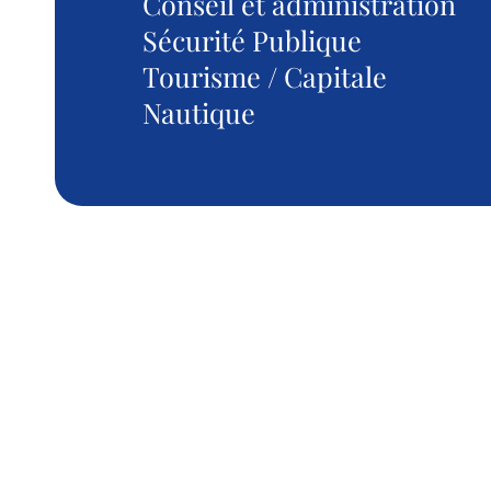
Conseil et administration
Sécurité Publique
Tourisme / Capitale
Nautique