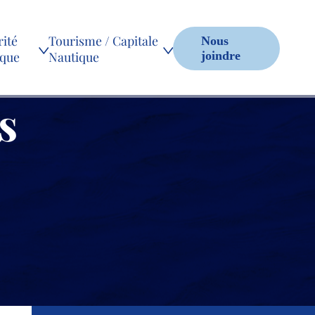
ité
Tourisme / Capitale
Nous
ique
Nautique
joindre
s