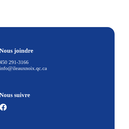
Nous joindre
450 291-3166
info@ileauxnoix.qc.ca
Nous suivre