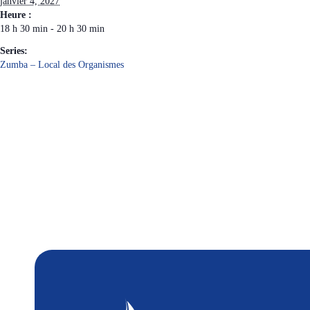
janvier 4, 2027
Heure :
18 h 30 min - 20 h 30 min
Series:
Zumba – Local des Organismes