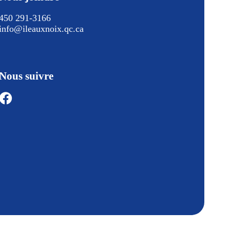
450 291-3166
info@ileauxnoix.qc.ca
Nous suivre