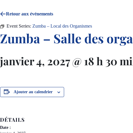
Retour aux événements
Event Series:
Zumba – Local des Organismes
Zumba – Salle des org
janvier 4, 2027 @ 18 h 30 m
Ajouter au calendrier
DÉTAILS
Date :