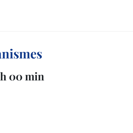
ganismes
 h 00 min