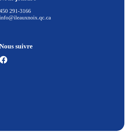
450 291-3166
info@ileauxnoix.qc.ca
Nous suivre