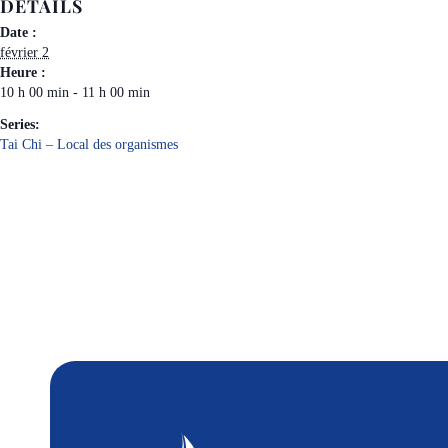
DÉTAILS
Date :
février 2
Heure :
10 h 00 min - 11 h 00 min
Series:
Tai Chi – Local des organismes