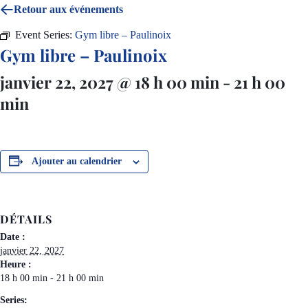
Retour aux événements
Event Series:
Gym libre – Paulinoix
Gym libre – Paulinoix
janvier 22, 2027 @ 18 h 00 min
-
21 h 00
min
Ajouter au calendrier
DÉTAILS
Date :
janvier 22, 2027
Heure :
18 h 00 min - 21 h 00 min
Series: