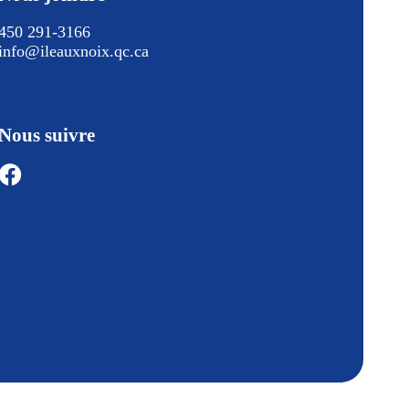
450 291-3166
info@ileauxnoix.qc.ca
Nous suivre