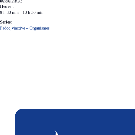
novembre 17
Heure :
9 h 30 min - 10 h 30 min
Series:
Fadoq viactive – Organismes