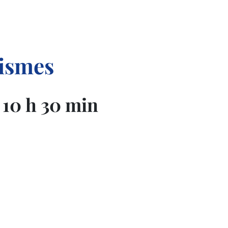
nismes
-
10 h 30 min