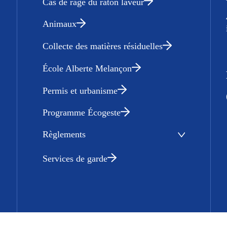
Cas de rage du raton laveur
Animaux
Collecte des matières résiduelles
École Alberte Melançon
Permis et urbanisme
Programme Écogeste
Règlements
Services de garde