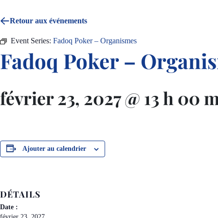
Retour aux événements
Event Series:
Fadoq Poker – Organismes
Fadoq Poker – Organi
février 23, 2027 @ 13 h 00 
Ajouter au calendrier
DÉTAILS
Date :
février 23, 2027