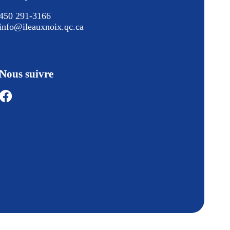
450 291-3166
info@ileauxnoix.qc.ca
Nous suivre