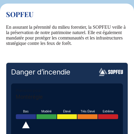
SOPFEU
En assurant la pérennité du milieu forestier, la SOPFEU veille à
la préservation de notre patrimoine naturel. Elle est également
mandatée pour protéger les communautés et les infrastructures
stratégique contre les feux de forêt.
Danger d’incendie
Prévision pour:
Montérégie
Bas
Modéré
Élevé
Très Élevé
Extrême